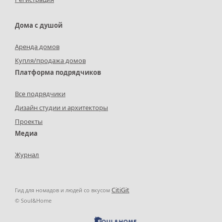
Дома с душой
Аренда домов
Купля/продажа домов
Платформа подрядчиков
Все подрядчики
Дизайн студии и архитекторы
Проекты
Медиа
Журнал
СitiGit
Гид для номадов и людей со вкусом
© Soul&Home