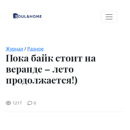
Журнал
/
Разное
Пока байк стоит на
веранде – лето
продолжается!)
1217
0