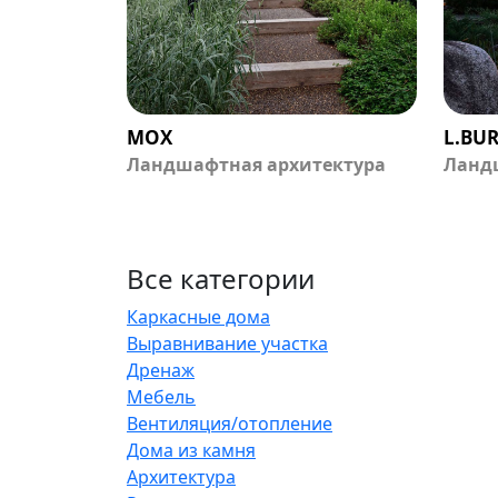
МОХ
L.BU
Ландшафтная архитектура
Ланд
Все категории
Каркасные дома
Выравнивание участка
Дренаж
Мебель
Вентиляция/отопление
Дома из камня
Архитектура