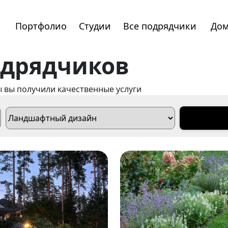
Портфолио
Студии
Все подрядчики
Дом
одрядчиков
 вы получили качественные услуги