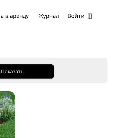
а в аренду
Журнал
Войти