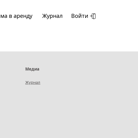
ма в аренду
Журнал
Войти
Медиа
Журнал