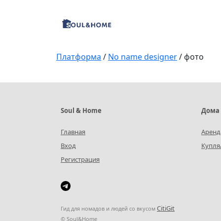
Платформа
/
No name designer
/ фото
Soul & Home
Дома 
Главная
Аренд
Вход
Купля
Регистрация
СitiGit
Гид для номадов и людей со вкусом
© Soul&Home