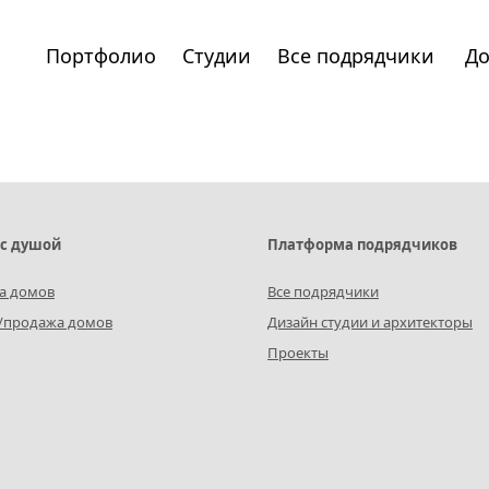
Портфолио
Студии
Все подрядчики
До
с душой
Платформа подрядчиков
а домов
Все подрядчики
/продажа домов
Дизайн студии и архитекторы
Проекты