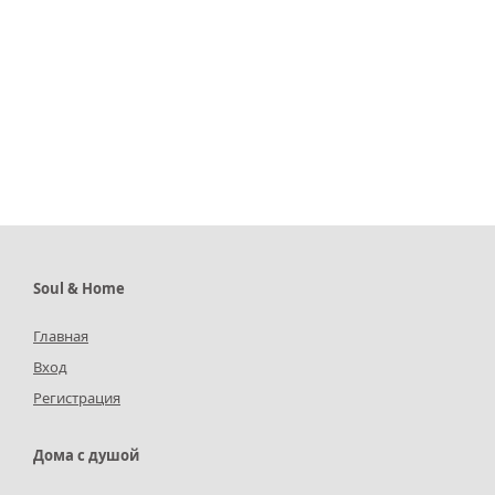
Soul & Home
Главная
Вход
Регистрация
Дома с душой