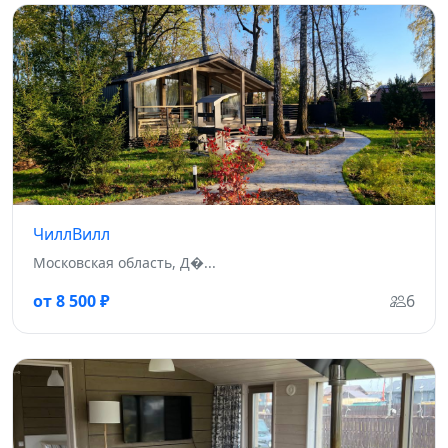
ЧиллВилл
Московская область, Д�...
от 8 500 ₽
6