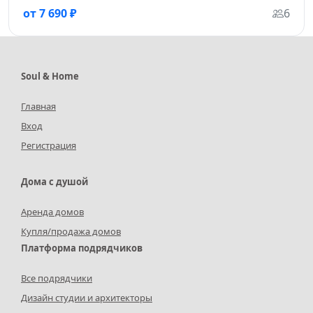
от 7 690 ₽
6
Soul & Home
Главная
Вход
Регистрация
Дома с душой
Аренда домов
Купля/продажа домов
Платформа подрядчиков
Все подрядчики
Дизайн студии и архитекторы