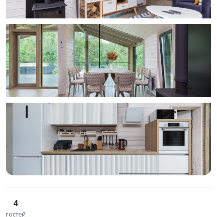
4
гостей