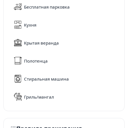
Бесплатная парковка
Кухня
Крытая веранда
Полотенца
Стиральная машина
Гриль/мангал