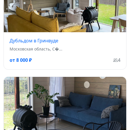
Дубльдом в Гринвуде
Московская область, С�...
от 8 000 ₽
4