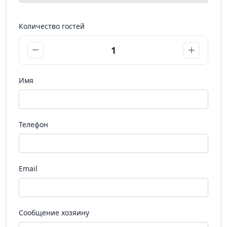
Количество гостей
1
Имя
Телефон
Email
Сообщение хозяину