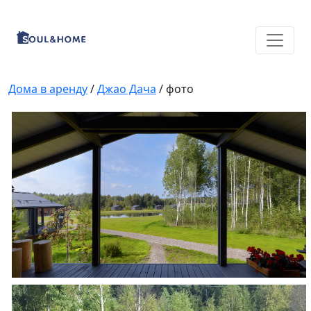
Дома в аренду
/
Джао Дача
/ фото