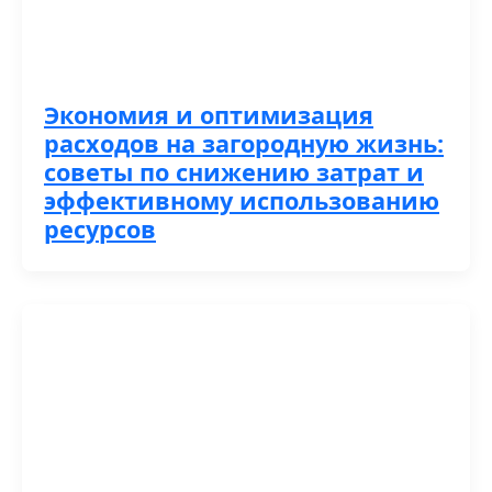
Экономия и оптимизация
расходов на загородную жизнь:
советы по снижению затрат и
эффективному использованию
ресурсов