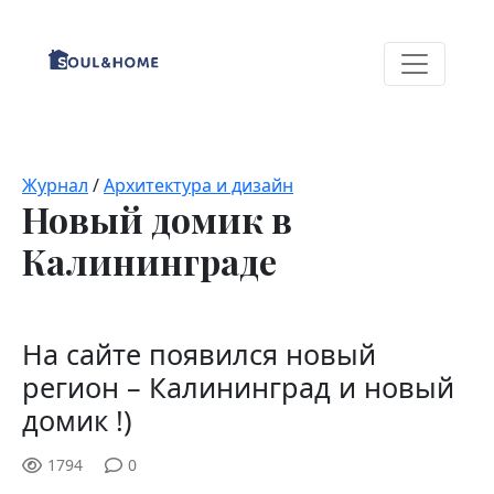
Журнал
/
Архитектура и дизайн
Новый домик в
Калининграде
На сайте появился новый
регион – Калининград и новый
домик !)
1794
0