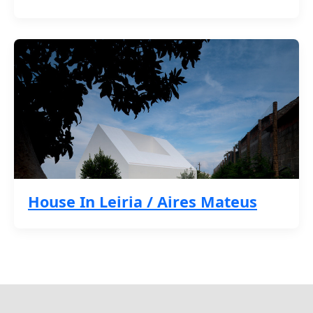
House In Leiria / Aires Mateus