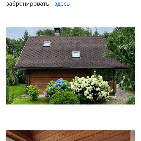
забронировать -
здесь