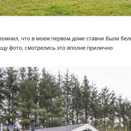
спомнил, что в моем первом доме ставни были бе
щу фото, смотрелись это вполне прилично