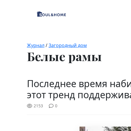
Журнал
/
Загородный дом
Белые рамы
Последнее время наби
этот тренд поддержив
2153
0