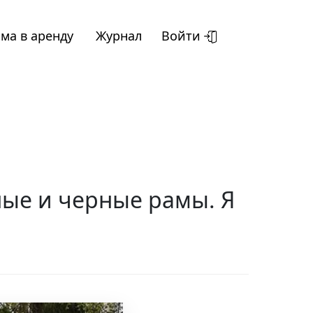
ма в аренду
Журнал
Войти
ные и черные рамы. Я