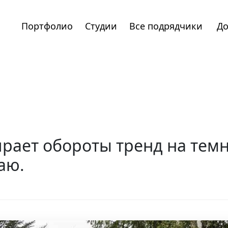
Портфолио
Студии
Все подрядчики
До
рает обороты тренд на тем
аю.